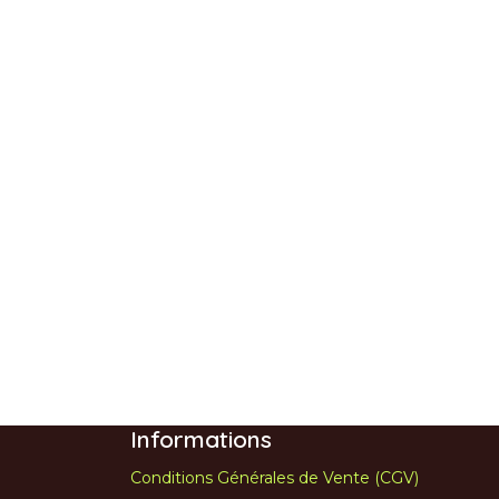
Informations
Conditions Générales de Vente (CGV)