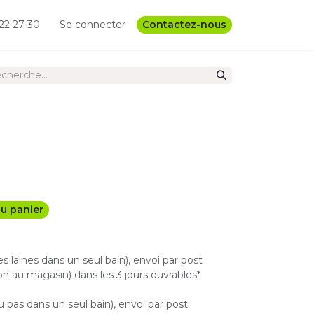
22 27 30
Se connecter
Contactez-nous
u panier
les laines dans un seul bain), envoi par post
n au magasin) dans les 3 jours ouvrables*
u pas dans un seul bain), envoi par post