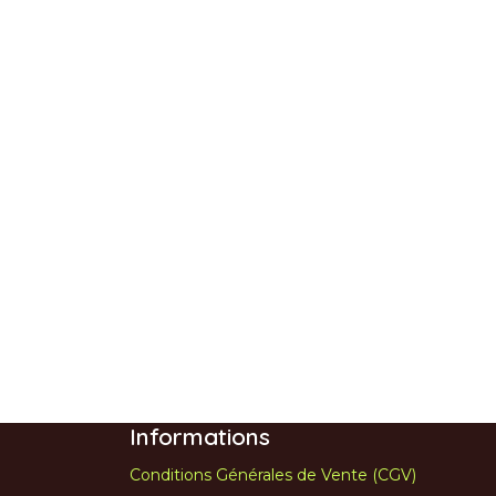
Informations
Conditions Générales de Vente (CGV)