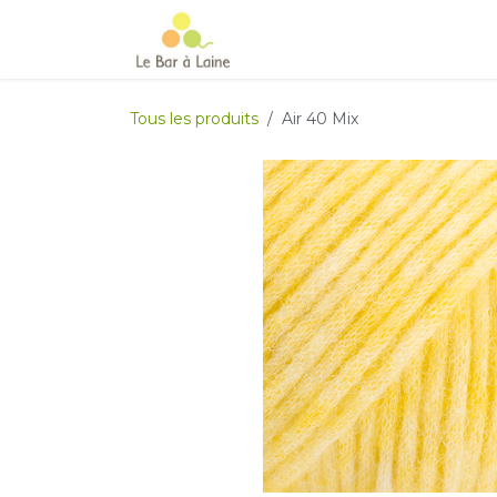
Se rendre au contenu
Accueil
e-boutique
Le Ma
Tous les produits
Air 40 Mix