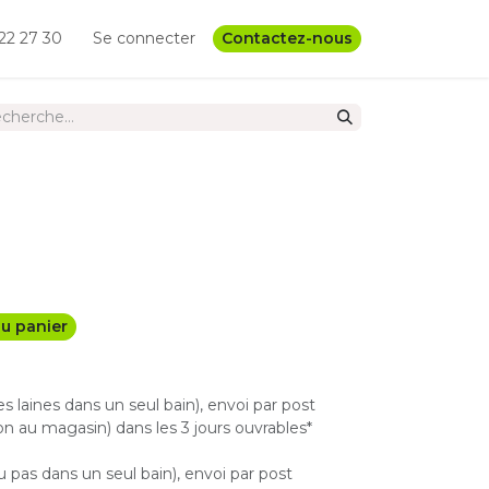
22 27 30
Se connecter
Contactez-nous
u panier
les laines dans un seul bain), envoi par post
n au magasin) dans les 3 jours ouvrables*
u pas dans un seul bain), envoi par post