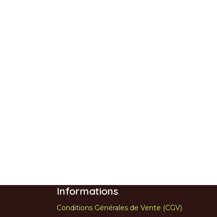
Informations
Conditions Générales de Vente (CGV)