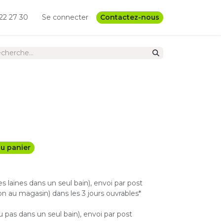
22 27 30
Se connecter
Contactez-nous
u panier
les laines dans un seul bain), envoi par post
n au magasin) dans les 3 jours ouvrables*
u pas dans un seul bain), envoi par post