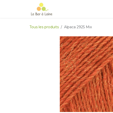
Se rendre au contenu
Accueil
e-boutique
Le Ma
Tous les produits
Alpaca 2925 Mix