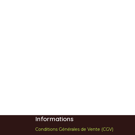
Informations
Conditions Générales de Vente (CGV)