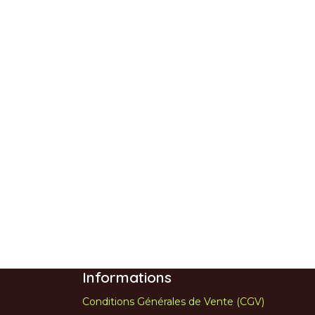
Informations
Conditions Générales de Vente (CGV)