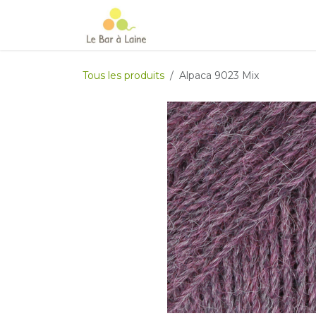
Se rendre au contenu
Accueil
e-boutique
Le Ma
Tous les produits
Alpaca 9023 Mix