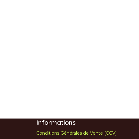
Informations
Conditions Générales de Vente (CGV)