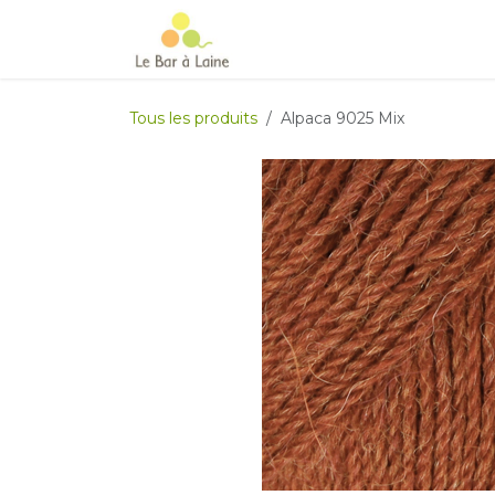
Se rendre au contenu
Accueil
e-boutique
Le Ma
Tous les produits
Alpaca 9025 Mix