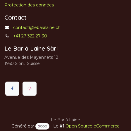
Protection des données
Contact
contact@lebaralaine.ch
+41 27 322 27 30
Le Bar à Laine Sàrl
Avenue des Mayennets 12
1950 Sion, Suisse
Le Bar à Laine
Généré par
- Le #1
Open Source eCommerce