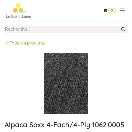
Se rendre au contenu
0
Tous les produits
Alpaca Soxx 4-Fach/4-Ply 1062.0005