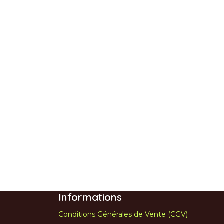
Informations
Conditions Générales de Vente (CGV)