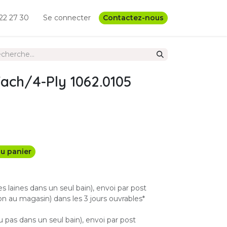
22 27 30
Se connecter
Contactez-nous
ach/4-Ply 1062.0105
u panier
les laines dans un seul bain), envoi par post
n au magasin) dans les 3 jours ouvrables*
u pas dans un seul bain), envoi par post