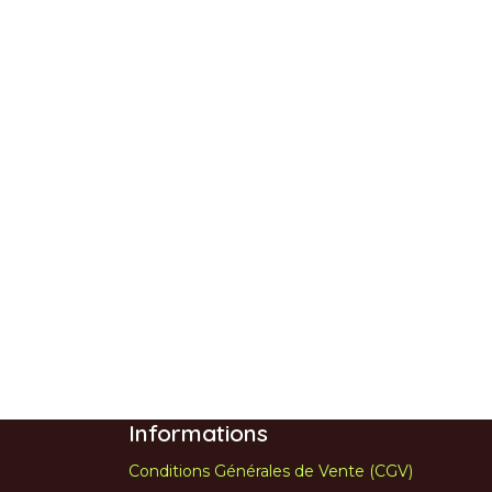
Informations
Conditions Générales de Vente (CGV)