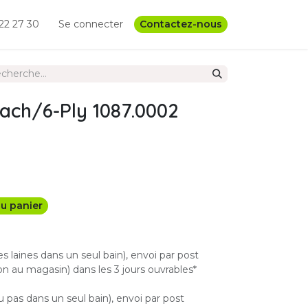
22 27 30
Se connecter
Contactez-nous
ach/6-Ply 1087.0002
u panier
les laines dans un seul bain), envoi par post
n au magasin) dans les 3 jours ouvrables*
u pas dans un seul bain), envoi par post