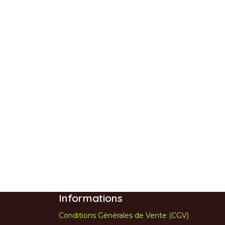
Informations
Conditions Générales de Vente (CGV)