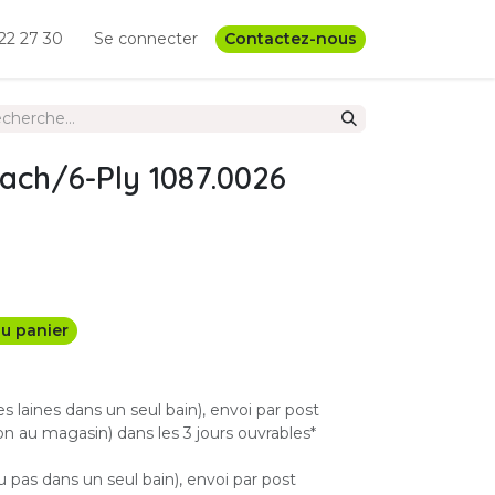
22 27 30
Se connecter
Contactez-nous
ach/6-Ply 1087.0026
u panier
les laines dans un seul bain), envoi par post
n au magasin) dans les 3 jours ouvrables*
u pas dans un seul bain), envoi par post