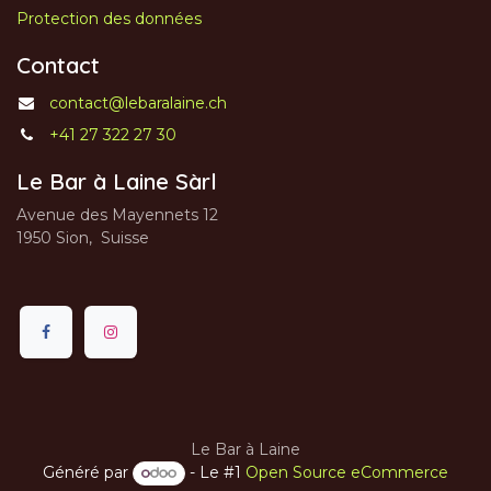
Protection des données
Contact
contact@lebaralaine.ch
+41 27 322 27 30
Le Bar à Laine Sàrl
Avenue des Mayennets 12
1950 Sion, Suisse
Le Bar à Laine
Généré par
- Le #1
Open Source eCommerce