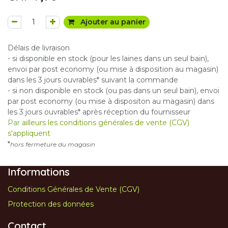
Ajouter au panier
Délais de livraison
- si disponible en stock (pour les laines dans un seul bain),
envoi par post economy (ou mise à disposition au magasin)
dans les 3 jours ouvrables* suivant la commande
- si non disponible en stock (ou pas dans un seul bain), envoi
par post economy (ou mise à dispositon au magasin) dans
les 3 jours ouvrables* après réception du fournisseur
Par
ailleurs les conditions générales de vente (CGV)
s'appliquent
*
hors fermeture du magasin
Informations
Conditions Générales de Vente (CGV)
Protection des données
Contact