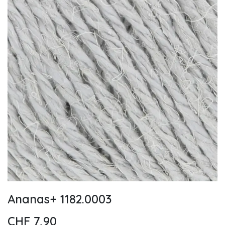
Ananas+ 1182.0003
CHF
7,90