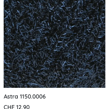
Astra 1150.0006
CHF
12,90