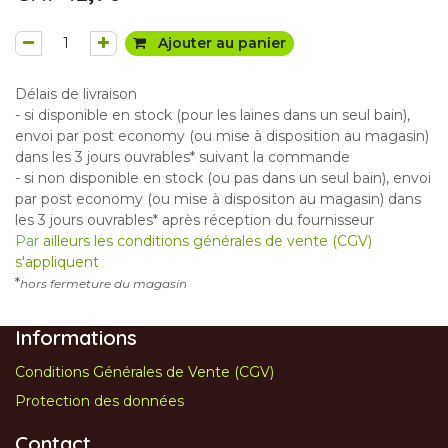
Ajouter au panier
Délais de livraison
- si disponible en stock (pour les laines dans un seul bain),
envoi par post economy (ou mise à disposition au magasin)
dans les 3 jours ouvrables* suivant la commande
- si non disponible en stock (ou pas dans un seul bain), envoi
par post economy (ou mise à dispositon au magasin) dans
les 3 jours ouvrables* après réception du fournisseur
Par
ailleurs les conditions générales de vente (CGV)
s'appliquent
*
hors fermeture du magasin
Informations
Conditions Générales de Vente (CGV)
Protection des données
Contact