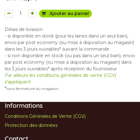
Ajouter au panier
Délais de livraison
- si disponible en stock (pour les laines dans un seul bain),
envoi par post economy (ou mise à disposition au magasin)
dans les 3 jours ouvrables* suivant la commande
- si non disponible en stock (ou pas dans un seul bain), envoi
par post economy (ou mise à dispositon au magasin) dans
les 3 jours ouvrables* après réception du fournisseur
Par
ailleurs les conditions générales de vente (CGV)
s'appliquent
*
hors fermeture du magasin
Informations
Conditions Générales de Vente (CGV)
Protection des données
Contact