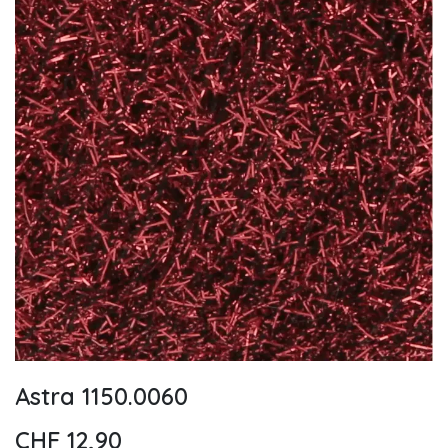
Astra 1150.0060
CHF
12,90