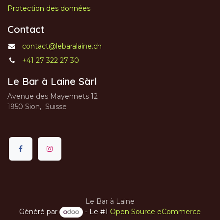
Protection des données
Contact
contact@lebaralaine.ch
+41 27 322 27 30
Le Bar à Laine Sàrl
Avenue des Mayennets 12
1950 Sion, Suisse
Le Bar à Laine
Généré par
- Le #1
Open Source eCommerce