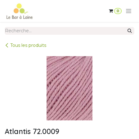
Se rendre au contenu
0
Tous les produits
Atlantis 72.0009