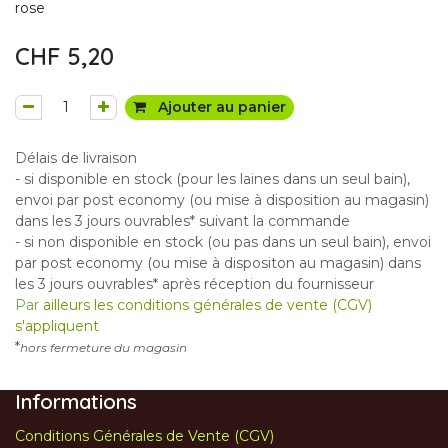
rose
CHF
5,20
Ajouter au panier
Délais de livraison
- si disponible en stock (pour les laines dans un seul bain),
envoi par post economy (ou mise à disposition au magasin)
dans les 3 jours ouvrables* suivant la commande
- si non disponible en stock (ou pas dans un seul bain), envoi
par post economy (ou mise à dispositon au magasin) dans
les 3 jours ouvrables* après réception du fournisseur
Par
ailleurs les conditions générales de vente (CGV)
s'appliquent
*
hors fermeture du magasin
Informations
Conditions Générales de Vente (CGV)