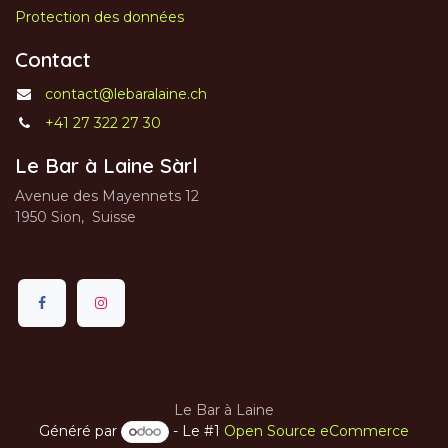
Protection des données
Contact
contact@lebaralaine.ch
+41 27 322 27 30
Le Bar à Laine Sàrl
Avenue des Mayennets 12
1950 Sion, Suisse
Le Bar à Laine
Généré par
- Le #1
Open Source eCommerce