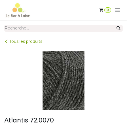
Se rendre au contenu
0
Tous les produits
Atlantis 72.0070