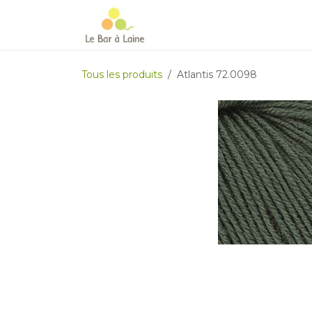
Se rendre au contenu
Accueil
e-boutique
Le Ma
Tous les produits
Atlantis 72.0098