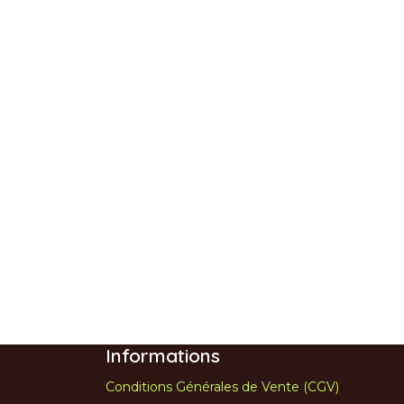
Informations
Conditions Générales de Vente (CGV)