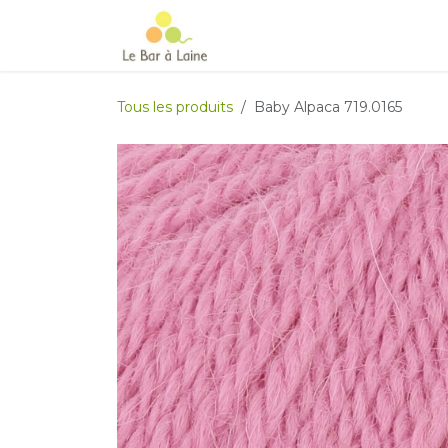
Se rendre au contenu
Accueil
e-boutique
Le Ma
Tous les produits
Baby Alpaca 719.0165