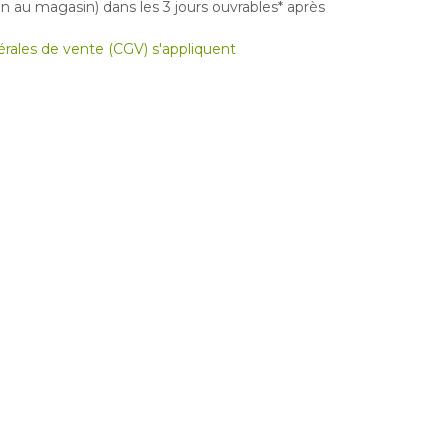
 au magasin) dans les 3 jours ouvrables* après
nérales de vente (CGV) s'appliquent