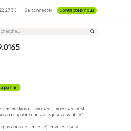
22 27 30
Se connecter
Contactez-nous
.0165
u panier
les laines dans un seul bain), envoi par post
n au magasin) dans les 3 jours ouvrables*
u pas dans un seul bain), envoi par post