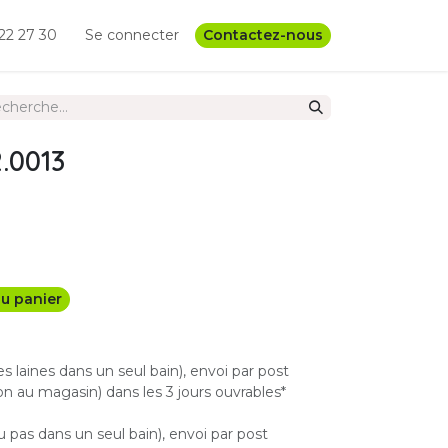
22 27 30
Se connecter
Contactez-nous
.0013
u panier
les laines dans un seul bain), envoi par post
n au magasin) dans les 3 jours ouvrables*
u pas dans un seul bain), envoi par post