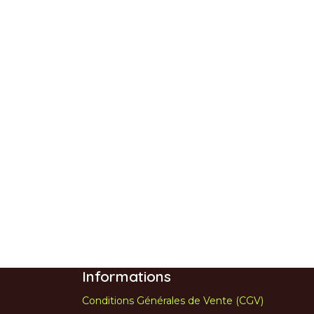
Informations
Conditions Générales de Vente (CGV)