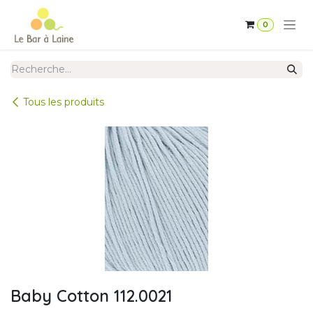
Se rendre au contenu
0
Tous les produits
Baby Cotton 112.0021