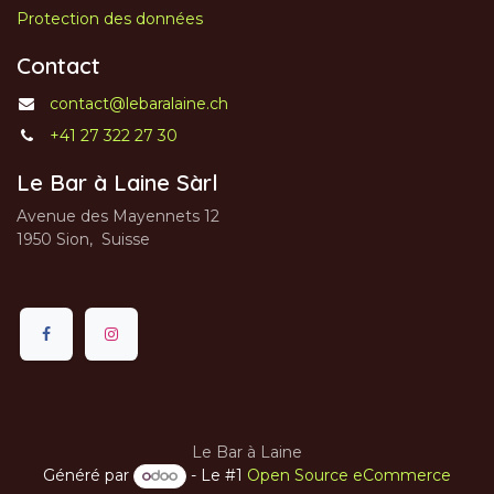
Protection des données
Contact
contact@lebaralaine.ch
+41 27 322 27 30
Le Bar à Laine Sàrl
Avenue des Mayennets 12
1950 Sion, Suisse
Le Bar à Laine
Généré par
- Le #1
Open Source eCommerce