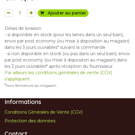
Ajouter au panier
Délais de livraison
- si disponible en stock (pour les laines dans un seul bain),
envoi par post economy (ou mise à disposition au magasin)
dans les 3 jours ouvrables* suivant la commande
- si non disponible en stock (ou pas dans un seul bain), envoi
par post economy (ou mise à dispositon au magasin) dans
les 3 jours ouvrables* après réception du fournisseur
Par
ailleurs les conditions générales de vente (CGV)
s'appliquent
*
hors fermeture du magasin
Informations
Conditions Générales de Vente (CGV)
Protection des données
Contact