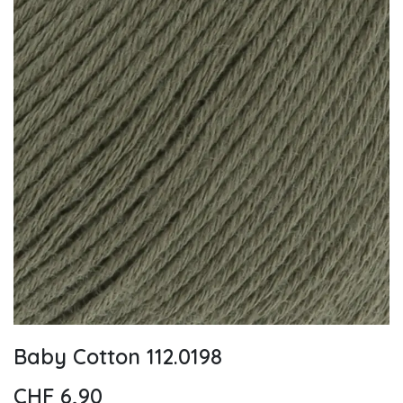
Baby Cotton 112.0198
CHF
6,90