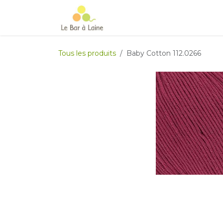
Se rendre au contenu
Accueil
e-boutique
Le Ma
Tous les produits
Baby Cotton 112.0266