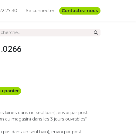
22 27 30
Se connecter
Contactez-nous
2.0266
u panier
les laines dans un seul bain), envoi par post
n au magasin) dans les 3 jours ouvrables*
u pas dans un seul bain), envoi par post