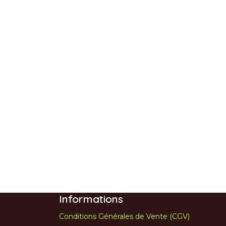
Informations
Conditions Générales de Vente (CGV)