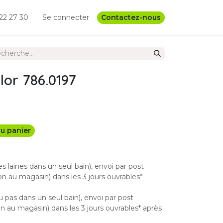
22 27 30
Se connecter
Contactez-nous
or 786.0197
u panier
les laines dans un seul bain), envoi par post
n au magasin) dans les 3 jours ouvrables*
u pas dans un seul bain), envoi par post
 au magasin) dans les 3 jours ouvrables* après