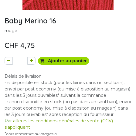
Baby Merino 16
rouge
CHF
4,75
Ajouter au panier
Délais de livraison
- si disponible en stock (pour les laines dans un seul bain),
envoi par post economy (ou mise à disposition au magasin)
dans les 3 jours ouvrables* suivant la commande
- si non disponible en stock (ou pas dans un seul bain), envoi
par post economy (ou mise à dispositon au magasin) dans
les 3 jours ouvrables* après réception du fournisseur
Par
ailleurs les conditions générales de vente (CGV)
s'appliquent
*
hors fermeture du magasin