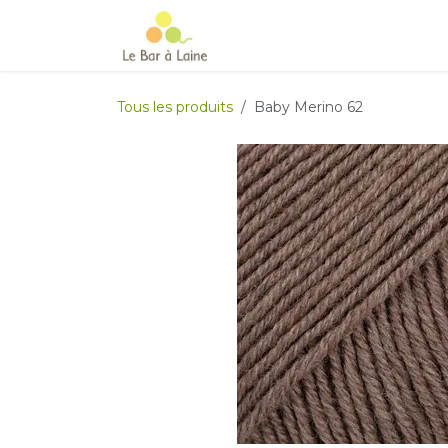
Se rendre au contenu
Accueil
e-boutique
Le Ma
Tous les produits
Baby Merino 62