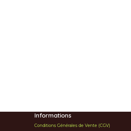
Informations
Conditions Générales de Vente (CGV)