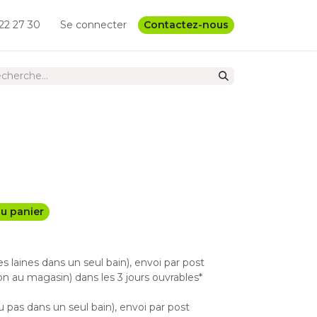
22 27 30
Se connecter
Contactez-nous
u panier
les laines dans un seul bain), envoi par post
n au magasin) dans les 3 jours ouvrables*
u pas dans un seul bain), envoi par post