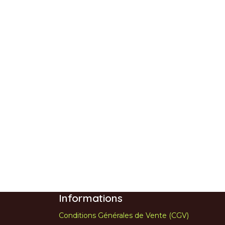
Informations
Conditions Générales de Vente (CGV)