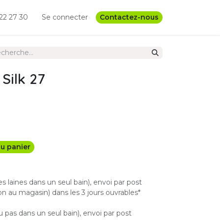
22 27 30
Se connecter
Contactez-nous
Silk 27
u panier
les laines dans un seul bain), envoi par post
n au magasin) dans les 3 jours ouvrables*
u pas dans un seul bain), envoi par post