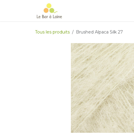
Se rendre au contenu
Accueil
e-boutique
Le Ma
Tous les produits
Brushed Alpaca Silk 27