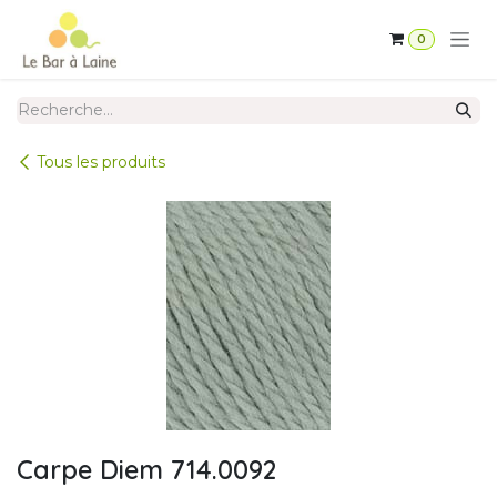
Se rendre au contenu
0
Tous les produits
Carpe Diem 714.0092