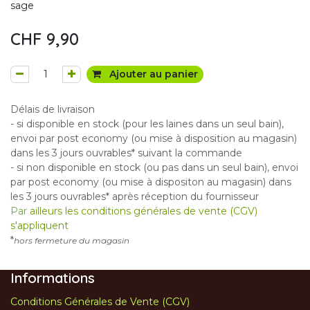
sage
CHF
9,90
Ajouter au panier
Délais de livraison
- si disponible en stock (pour les laines dans un seul bain),
envoi par post economy (ou mise à disposition au magasin)
dans les 3 jours ouvrables* suivant la commande
- si non disponible en stock (ou pas dans un seul bain), envoi
par post economy (ou mise à dispositon au magasin) dans
les 3 jours ouvrables* après réception du fournisseur
Par
ailleurs les conditions générales de vente (CGV)
s'appliquent
*
hors fermeture du magasin
Informations
Conditions Générales de Vente (CGV)