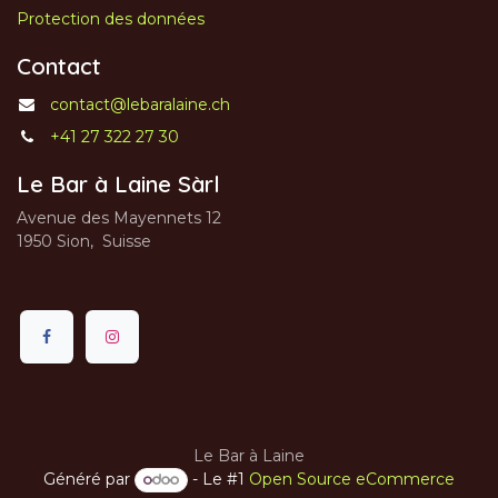
Protection des données
Contact
contact@lebaralaine.ch
+41 27 322 27 30
Le Bar à Laine Sàrl
Avenue des Mayennets 12
1950 Sion, Suisse
Le Bar à Laine
Généré par
- Le #1
Open Source eCommerce