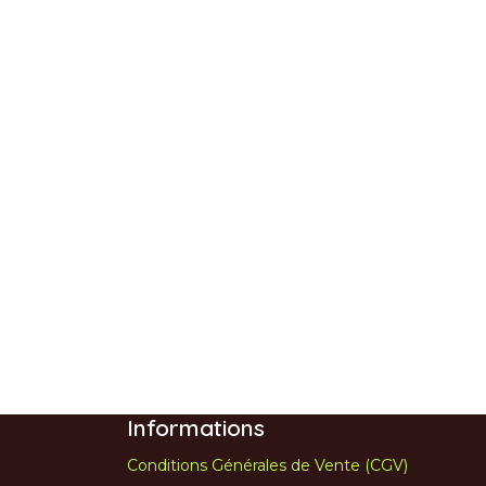
Informations
Conditions Générales de Vente (CGV)