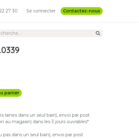
22 27 30
Se connecter
Contactez-nous
.0339
u panier
les laines dans un seul bain), envoi par post
n au magasin) dans les 3 jours ouvrables*
u pas dans un seul bain), envoi par post