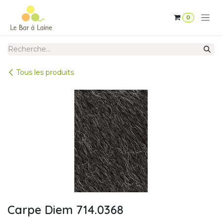
Se rendre au contenu
0
Tous les produits
Carpe Diem 714.0368