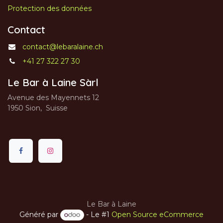
Protection des données
Contact
contact@lebaralaine.ch
+41 27 322 27 30
Le Bar à Laine Sàrl
Avenue des Mayennets 12
1950 Sion, Suisse
Le Bar à Laine
Généré par
- Le #1
Open Source eCommerce