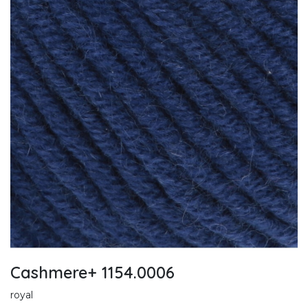
Cashmere+ 1154.0006
royal