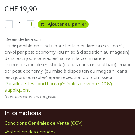
CHF
19,90
Ajouter au panier
Délais de livraison
- si disponible en stock (pour les laines dans un seul bain),
envoi par post economy (ou mise à disposition au magasin)
dans les 3 jours ouvrables* suivant la commande
- si non disponible en stock (ou pas dans un seul bain), envoi
par post economy (ou mise à dispositon au magasin) dans
les 3 jours ouvrables* après réception du fournisseur
Par
ailleurs les conditions générales de vente (CGV)
s'appliquent
*
hors fermeture du magasin
Informations
Conditions Générales de Vente (CGV)
Protection des données