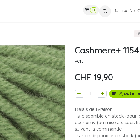
0
gasin
Ateliers
Contactez-nous
CGV
+41 27 3
Cashmere+ 1154
vert
CHF
19,90
Ajouter a
Délais de livraison
- si disponible en stock (pour 
economy (ou mise à dispositio
suivant la commande
- si non disponible en stock (o