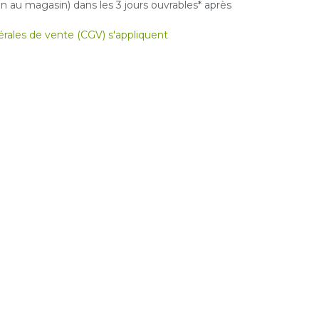
 au magasin) dans les 3 jours ouvrables* après
nérales de vente (CGV) s'appliquent