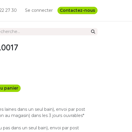
22 27 30
Se connecter
Contactez-nous
.0017
u panier
les laines dans un seul bain), envoi par post
n au magasin) dans les 3 jours ouvrables*
u pas dans un seul bain), envoi par post