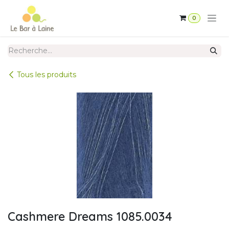
Se rendre au contenu
0
Tous les produits
Cashmere Dreams 1085.0034