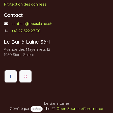
Protection des données
Contact
contact@lebaralaine.ch
+41 27 322 27 30
Le Bar à Laine Sàrl
Avenue des Mayennets 12
1950 Sion, Suisse
Le Bar à Laine
Généré par
- Le #1
Open Source eCommerce