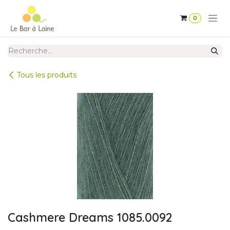
Se rendre au contenu
0
Tous les produits
Cashmere Dreams 1085.0092