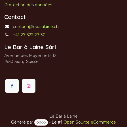
Protection des données
Contact
contact@lebaralaine.ch
+41 27 322 27 30
Le Bar à Laine Sàrl
Avenue des Mayennets 12
1950 Sion, Suisse
Le Bar à Laine
Généré par
- Le #1
Open Source eCommerce