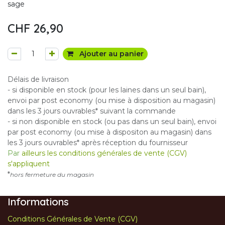
sage
CHF
26,90
Ajouter au panier
Délais de livraison
- si disponible en stock (pour les laines dans un seul bain),
envoi par post economy (ou mise à disposition au magasin)
dans les 3 jours ouvrables* suivant la commande
- si non disponible en stock (ou pas dans un seul bain), envoi
par post economy (ou mise à dispositon au magasin) dans
les 3 jours ouvrables* après réception du fournisseur
Par
ailleurs les conditions générales de vente (CGV)
s'appliquent
*
hors fermeture du magasin
Informations
Conditions Générales de Vente (CGV)