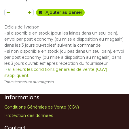
Ajouter au panier
Délais de livraison
- si disponible en stock (pour les laines dans un seul bain),
envoi par post economy (ou mise à disposition au magasin)
dans les 3 jours ouvrables* suivant la commande
- si non disponible en stock (ou pas dans un seul bain), envoi
par post economy (ou mise à dispositon au magasin) dans
les 3 jours ouvrables* après réception du fournisseur
Par
ailleurs les conditions générales de vente (CGV)
s'appliquent
*
hors fermeture du magasin
Informations
Conditions Générales de Vente (CGV)
Protection des données
Contact