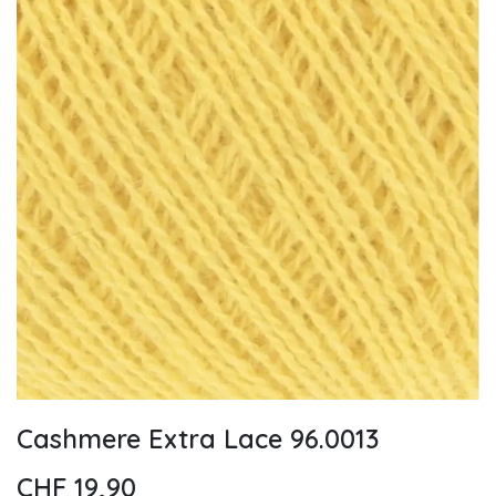
Cashmere Extra Lace 96.0013
CHF
19,90