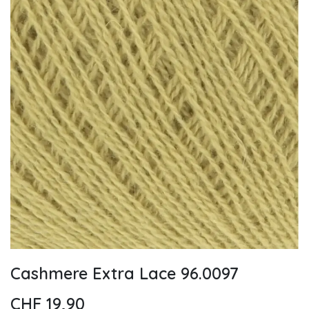
Cashmere Extra Lace 96.0097
CHF
19,90