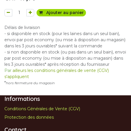
Ajouter au panier
Délais de livraison
- si disponible en stock (pour les laines dans un seul bain),
envoi par post economy (ou mise à disposition au magasin)
dans les 3 jours ouvrables* suivant la commande
- si non disponible en stock (ou pas dans un seul bain), envoi
par post economy (ou mise à dispositon au magasin) dans
les 3 jours ouvrables* après réception du fournisseur
Par
ailleurs les conditions générales de vente (CGV)
s'appliquent
*
hors fermeture du magasin
Informations
Conditions Générales de Vente (CGV)
Protection des données
Contact