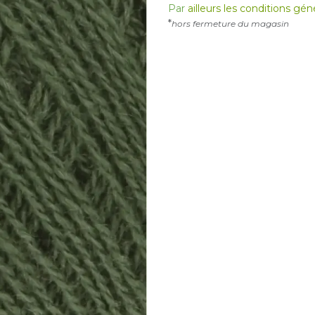
Par
ailleurs les conditions gé
*
hors fermeture du magasin