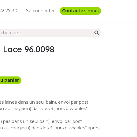
22 27 30
Se connecter
Contactez-nous
 Lace 96.0098
u panier
les laines dans un seul bain), envoi par post
n au magasin) dans les 3 jours ouvrables*
u pas dans un seul bain), envoi par post
 au magasin) dans les 3 jours ouvrables* après