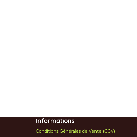
Informations
Conditions Générales de Vente (CGV)