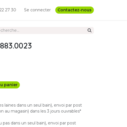
22 27 30
Se connecter
Contactez-nous
883.0023
u panier
les laines dans un seul bain), envoi par post
n au magasin) dans les 3 jours ouvrables*
u pas dans un seul bain), envoi par post