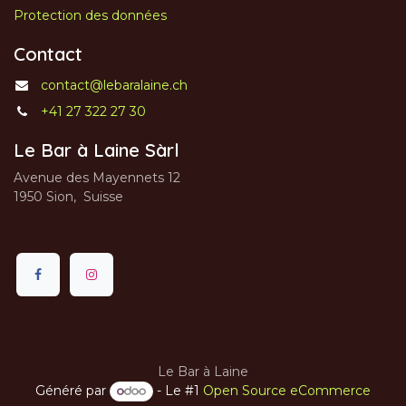
Protection des données
Contact
contact@lebaralaine.ch
+41 27 322 27 30
Le Bar à Laine Sàrl
Avenue des Mayennets 12
1950 Sion, Suisse
Le Bar à Laine
Généré par
- Le #1
Open Source eCommerce