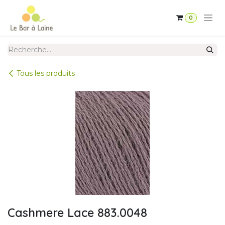
Se rendre au contenu
0
Tous les produits
Cashmere Lace 883.0048