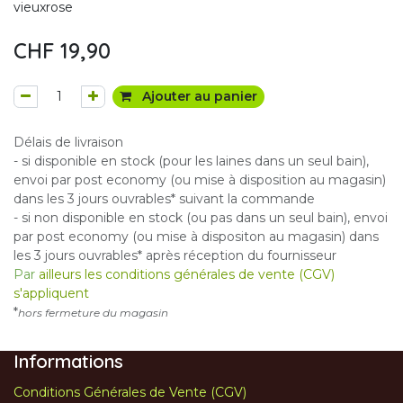
vieuxrose
CHF
19,90
Ajouter au panier
Délais de livraison
- si disponible en stock (pour les laines dans un seul bain),
envoi par post economy (ou mise à disposition au magasin)
dans les 3 jours ouvrables* suivant la commande
- si non disponible en stock (ou pas dans un seul bain), envoi
par post economy (ou mise à dispositon au magasin) dans
les 3 jours ouvrables* après réception du fournisseur
Par
ailleurs les conditions générales de vente (CGV)
s'appliquent
*
hors fermeture du magasin
Informations
Conditions Générales de Vente (CGV)