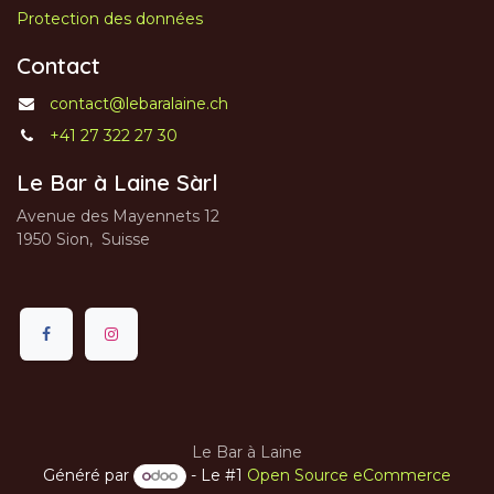
Protection des données
Contact
contact@lebaralaine.ch
+41 27 322 27 30
Le Bar à Laine Sàrl
Avenue des Mayennets 12
1950 Sion, Suisse
Le Bar à Laine
Généré par
- Le #1
Open Source eCommerce