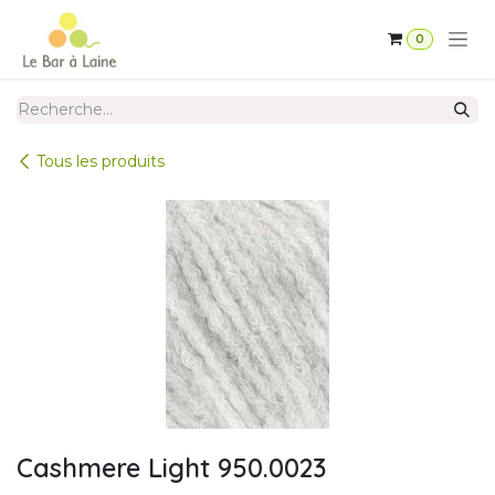
Se rendre au contenu
0
Tous les produits
Cashmere Light 950.0023