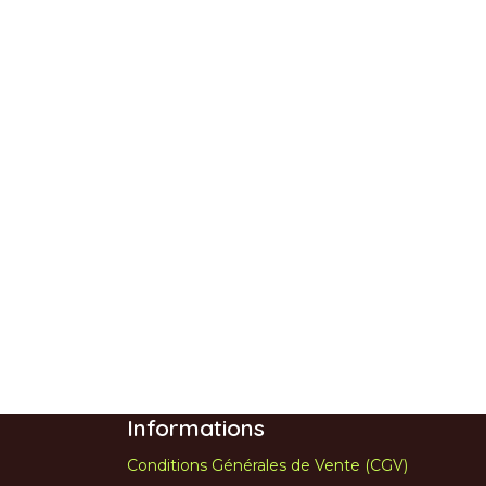
Informations
Conditions Générales de Vente (CGV)