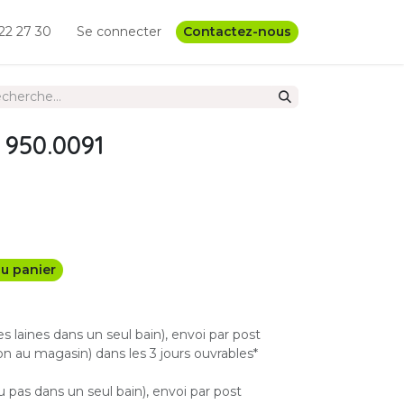
22 27 30
Se connecter
Contactez-nous
 950.0091
u panier
les laines dans un seul bain), envoi par post
n au magasin) dans les 3 jours ouvrables*
u pas dans un seul bain), envoi par post