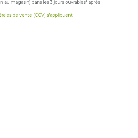
 au magasin) dans les 3 jours ouvrables* après
nérales de vente (CGV) s'appliquent