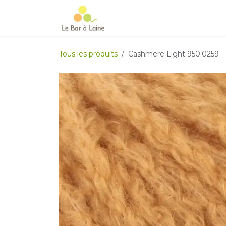
Se rendre au contenu
Accueil
e-boutique
Le Ma
Tous les produits
Cashmere Light 950.0259