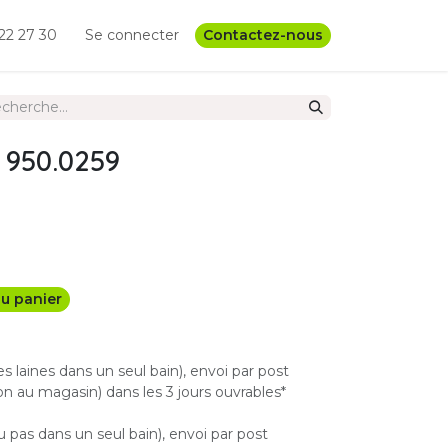
22 27 30
Se connecter
Contactez-nous
 950.0259
u panier
les laines dans un seul bain), envoi par post
n au magasin) dans les 3 jours ouvrables*
u pas dans un seul bain), envoi par post