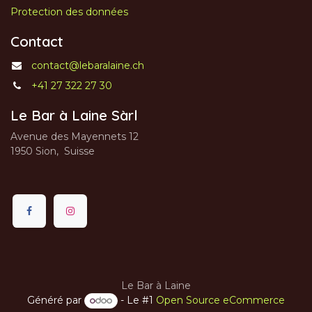
Protection des données
Contact
contact@lebaralaine.ch
+41 27 322 27 30
Le Bar à Laine Sàrl
Avenue des Mayennets 12
1950 Sion, Suisse
Le Bar à Laine
Généré par
- Le #1
Open Source eCommerce