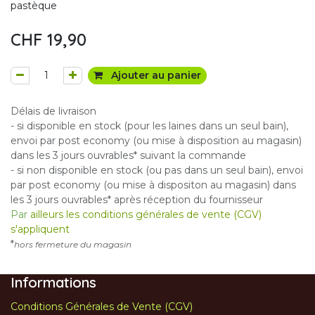
pastèque
CHF
19,90
Ajouter au panier
Délais de livraison
- si disponible en stock (pour les laines dans un seul bain),
envoi par post economy (ou mise à disposition au magasin)
dans les 3 jours ouvrables* suivant la commande
- si non disponible en stock (ou pas dans un seul bain), envoi
par post economy (ou mise à dispositon au magasin) dans
les 3 jours ouvrables* après réception du fournisseur
Par
ailleurs les conditions générales de vente (CGV)
s'appliquent
*
hors fermeture du magasin
Informations
Conditions Générales de Vente (CGV)