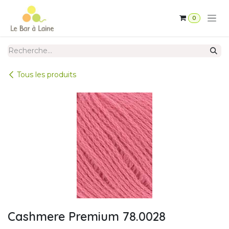
Se rendre au contenu
0
Tous les produits
Cashmere Premium 78.0028