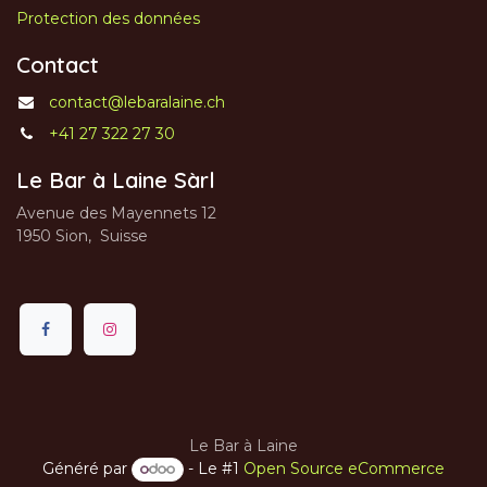
Protection des données
Contact
contact@lebaralaine.ch
+41 27 322 27 30
Le Bar à Laine Sàrl
Avenue des Mayennets 12
1950 Sion, Suisse
Le Bar à Laine
Généré par
- Le #1
Open Source eCommerce