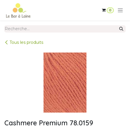
Se rendre au contenu
0
Tous les produits
Cashmere Premium 78.0159