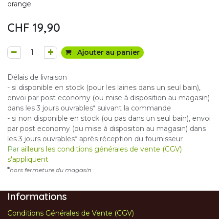
orange
CHF
19,90
Ajouter au panier
Délais de livraison
- si disponible en stock (pour les laines dans un seul bain),
envoi par post economy (ou mise à disposition au magasin)
dans les 3 jours ouvrables* suivant la commande
- si non disponible en stock (ou pas dans un seul bain), envoi
par post economy (ou mise à dispositon au magasin) dans
les 3 jours ouvrables* après réception du fournisseur
Par
ailleurs les conditions générales de vente (CGV)
s'appliquent
*
hors fermeture du magasin
Informations
Conditions Générales de Vente (CGV)