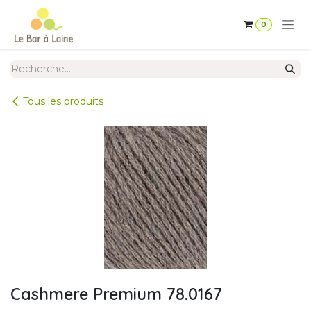
Se rendre au contenu
0
Tous les produits
Cashmere Premium 78.0167