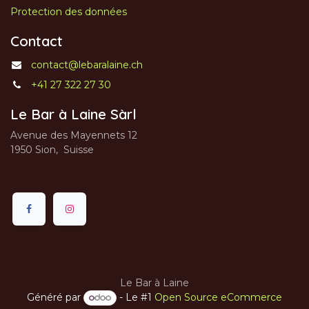
Protection des données
Contact
contact@lebaralaine.ch
+41 27 322 27 30
Le Bar à Laine Sàrl
Avenue des Mayennets 12
1950 Sion, Suisse
Le Bar à Laine
Généré par
- Le #1
Open Source eCommerce