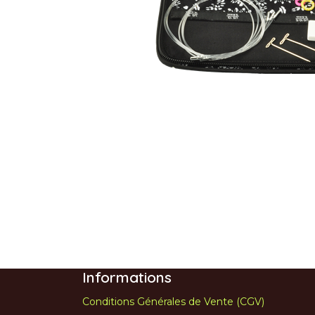
Informations
Conditions Générales de Vente (CGV)