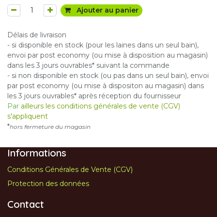
Ajouter au panier
Délais de livraison
- si disponible en stock (pour les laines dans un seul bain),
envoi par post economy (ou mise à disposition au magasin)
dans les 3 jours ouvrables* suivant la commande
- si non disponible en stock (ou pas dans un seul bain), envoi
par post economy (ou mise à dispositon au magasin) dans
les 3 jours ouvrables* après réception du fournisseur
Par
ailleurs les conditions générales de vente (CGV)
s'appliquent
*
hors fermeture du magasin
Informations
Conditions Générales de Vente (CGV)
Protection des données
Contact