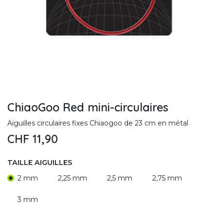
ChiaoGoo Red mini-circulaires
Aiguilles circulaires fixes Chiaogoo de 23 cm en métal
CHF
11,90
TAILLE AIGUILLES
2 mm
2,25 mm
2,5 mm
2,75 mm
3 mm