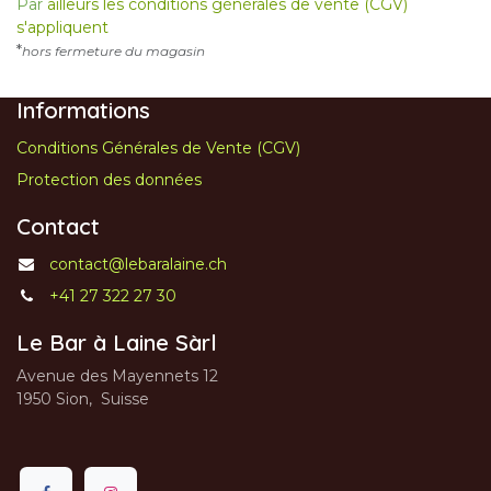
Par
ailleurs les conditions générales de vente (CGV)
s'appliquent
*
hors fermeture du magasin
Informations
Conditions Générales de Vente (CGV)
Protection des données
Contact
contact@lebaralaine.ch
+41 27 322 27 30
Le Bar à Laine Sàrl
Avenue des Mayennets 12
1950 Sion, Suisse