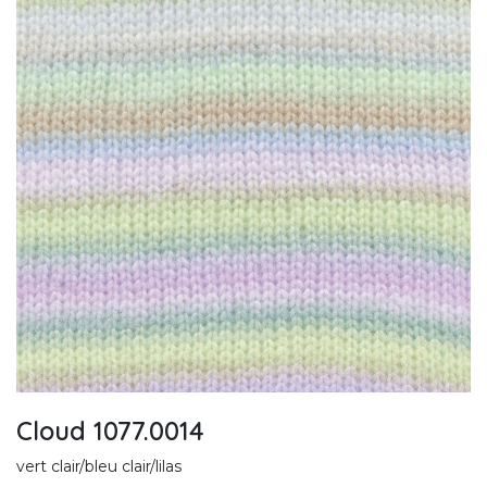
Cloud 1077.0014
vert clair/bleu clair/lilas