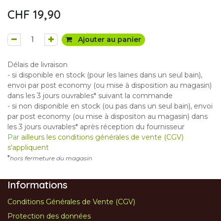
CHF
19,90
Ajouter au panier
Délais de livraison
- si disponible en stock (pour les laines dans un seul bain),
envoi par post economy (ou mise à disposition au magasin)
dans les 3 jours ouvrables* suivant la commande
- si non disponible en stock (ou pas dans un seul bain), envoi
par post economy (ou mise à dispositon au magasin) dans
les 3 jours ouvrables* après réception du fournisseur
Par
ailleurs les conditions générales de vente (CGV)
s'appliquent
*
hors fermeture du magasin
Informations
Conditions Générales de Vente (CGV)
Protection des données