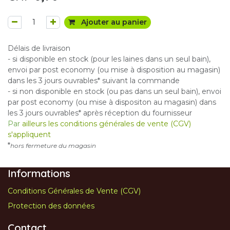
Ajouter au panier
Délais de livraison
- si disponible en stock (pour les laines dans un seul bain),
envoi par post economy (ou mise à disposition au magasin)
dans les 3 jours ouvrables* suivant la commande
- si non disponible en stock (ou pas dans un seul bain), envoi
par post economy (ou mise à dispositon au magasin) dans
les 3 jours ouvrables* après réception du fournisseur
Par
ailleurs les conditions générales de vente (CGV)
s'appliquent
*
hors fermeture du magasin
Informations
Conditions Générales de Vente (CGV)
Protection des données
Contact