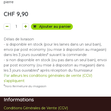
pierre
CHF
9,90
Ajouter au panier
Délais de livraison
- si disponible en stock (pour les laines dans un seul bain),
envoi par post economy (ou mise à disposition au magasin)
dans les 3 jours ouvrables* suivant la commande
- si non disponible en stock (ou pas dans un seul bain), envoi
par post economy (ou mise à dispositon au magasin) dans
les 3 jours ouvrables* après réception du fournisseur
Par
ailleurs les conditions générales de vente (CGV)
s'appliquent
*
hors fermeture du magasin
Informations
Conditions Générales de Vente (CGV)