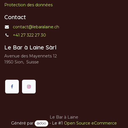
Protection des données
Contact
contact@lebaralaine.ch
+41 27 322 27 30
Le Bar à Laine Sàrl
Avenue des Mayennets 12
1950 Sion, Suisse
Le Bar à Laine
Généré par
- Le #1
Open Source eCommerce