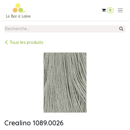
Se rendre au contenu
0
Tous les produits
Crealino 1089.0026